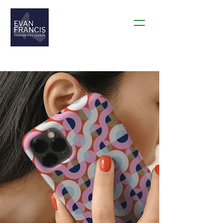
THANK YOU TAUNTON!