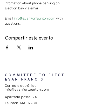
infomation about phone banking on 
Election Day via email.
Email 
info@EvanForTaunton.com
 with 
questions.
Compartir este evento
COMMITTEE TO ELECT
EVAN FRANCIS
Correo electrónico:
info@evanfortaunton.com
Apartado postal 24
Taunton, MA 02780