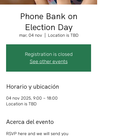
Phone Bank on
Election Day
mar, 04 nov
  |  
Location is TBD
Registration is closed
See other events
Horario y ubicación
04 nov 2025, 9:00 – 18:00
Location is TBD
Acerca del evento
RSVP here and we will send you 