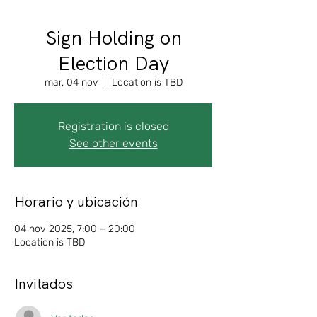
Sign Holding on
Election Day
mar, 04 nov
  |  
Location is TBD
Registration is closed
See other events
Horario y ubicación
04 nov 2025, 7:00 – 20:00
Location is TBD
Invitados