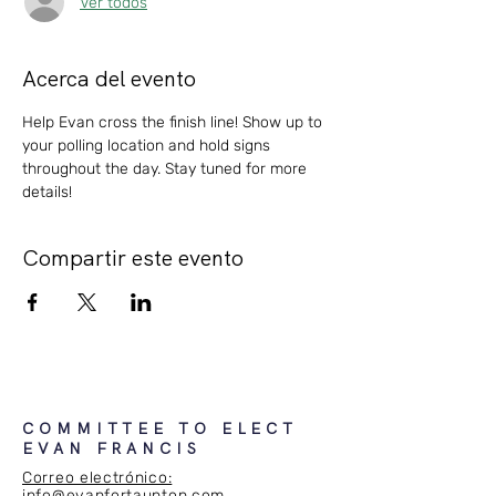
Ver todos
Acerca del evento
Help Evan cross the finish line! Show up to 
your polling location and hold signs 
throughout the day. Stay tuned for more 
details!
Compartir este evento
COMMITTEE TO ELECT
EVAN FRANCIS
Correo electrónico:
info@evanfortaunton.com