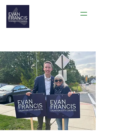
THANK YOU TAUNTON!