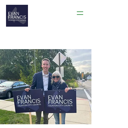
THANK YOU TAUNTON!