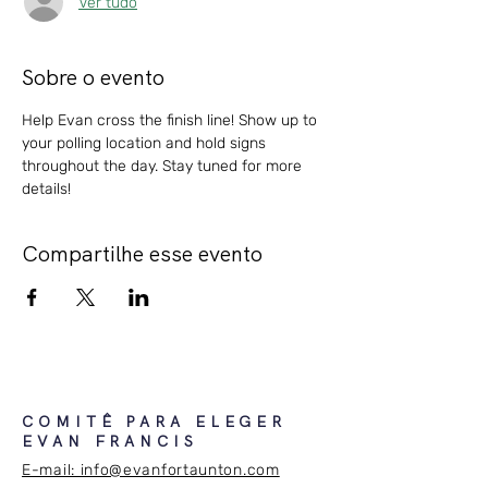
Ver tudo
Sobre o evento
Help Evan cross the finish line! Show up to 
your polling location and hold signs 
throughout the day. Stay tuned for more 
details!
Compartilhe esse evento
COMITÊ PARA ELEGER
EVAN FRANCIS
E-mail: info@evanfortaunton.com