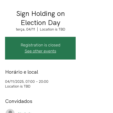
Sign Holding on
Election Day
terça, 04/11
  |  
Location is TBD
Registration is closed
See other events
Horário e local
04/11/2025, 07:00 – 20:00
Location is TBD
Convidados