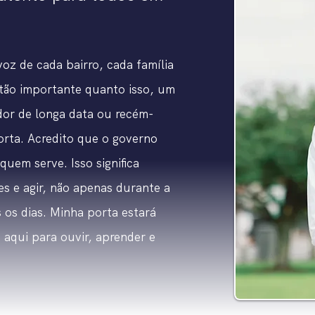
oz de cada bairro, cada família
tão importante quanto isso, um
dor de longa data ou recém-
orta. Acredito que o governo
 quem serve. Isso significa
s e agir, não apenas durante a
 os dias. Minha porta estará
 aqui para ouvir, aprender e