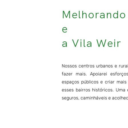
Melhorando 
e
a Vila Weir
Nossos centros urbanos e rura
fazer mais. Apoiarei esforço
espaços públicos e criar mais
esses bairros históricos. Uma
seguros, caminháveis e acolhed