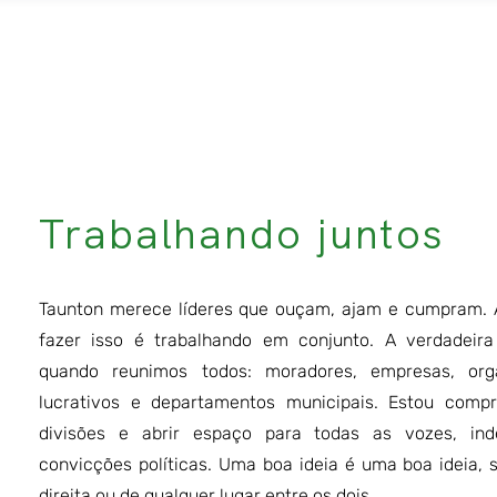
Trabalhando juntos
Taunton merece líderes que ouçam, ajam e cumpram. 
fazer isso é trabalhando em conjunto. A verdadei
quando reunimos todos: moradores, empresas, org
lucrativos e departamentos municipais. Estou comp
divisões e abrir espaço para todas as vozes, in
convicções políticas. Uma boa ideia é uma boa ideia, 
direita ou de qualquer lugar entre os dois.