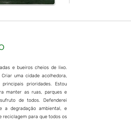
o
das e bueiros cheios de lixo.
 Criar uma cidade acolhedora,
incipais prioridades. Estou
ra manter as ruas, parques e
ufruto de todos. Defenderei
e a degradação ambiental, e
 e reciclagem para que todos os