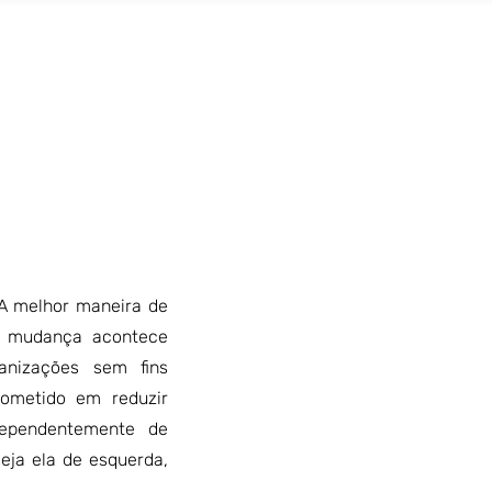
A melhor maneira de
ra mudança acontece
anizações sem fins
rometido em reduzir
dependentemente de
seja ela de esquerda,