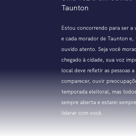
Taunton
Estou concorrendo para ser a v
e cada morador de Taunton e, 
ouvido atento. Seja você mora
chegado à cidade, sua voz imp
local deve refletir as pessoas a
comparecer, ouvir preocupaçõe
temporada eleitoral, mas todos
sempre aberta e estarei sempre
liderar com você.