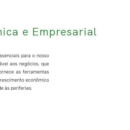
ica e Empresarial
essenciais para o nosso
ável aos negócios, que
ornece as ferramentas
crescimento econômico
e às periferias.